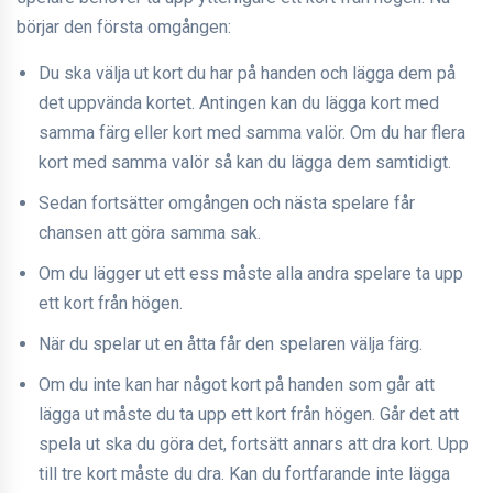
börjar den första omgången:
Du ska välja ut kort du har på handen och lägga dem på
det uppvända kortet. Antingen kan du lägga kort med
samma färg eller kort med samma valör. Om du har flera
kort med samma valör så kan du lägga dem samtidigt.
Sedan fortsätter omgången och nästa spelare får
chansen att göra samma sak.
Om du lägger ut ett ess måste alla andra spelare ta upp
ett kort från högen.
När du spelar ut en åtta får den spelaren välja färg.
Om du inte kan har något kort på handen som går att
lägga ut måste du ta upp ett kort från högen. Går det att
spela ut ska du göra det, fortsätt annars att dra kort. Upp
till tre kort måste du dra. Kan du fortfarande inte lägga