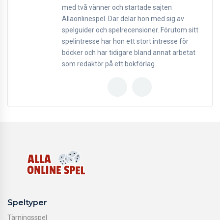
med två vänner och startade sajten
Allaonlinespel. Där delar hon med sig av
spelguider och spelrecensioner. Förutom sitt
spelintresse har hon ett stort intresse för
böcker och har tidigare bland annat arbetat
som redaktör på ett bokförlag.
Speltyper
Tärningsspel