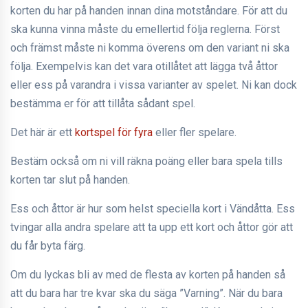
korten du har på handen innan dina motståndare. För att du
ska kunna vinna måste du emellertid följa reglerna. Först
och främst måste ni komma överens om den variant ni ska
följa. Exempelvis kan det vara otillåtet att lägga två åttor
eller ess på varandra i vissa varianter av spelet. Ni kan dock
bestämma er för att tillåta sådant spel.
Det här är ett
kortspel för fyra
eller fler spelare.
Bestäm också om ni vill räkna poäng eller bara spela tills
korten tar slut på handen.
Ess och åttor är hur som helst speciella kort i Vändåtta. Ess
tvingar alla andra spelare att ta upp ett kort och åttor gör att
du får byta färg.
Om du lyckas bli av med de flesta av korten på handen så
att du bara har tre kvar ska du säga ”Varning”. När du bara