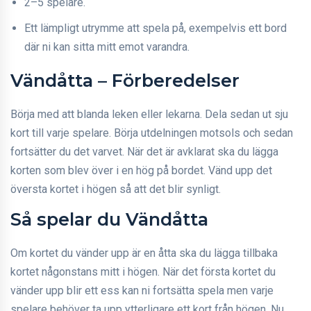
2–5 spelare.
Ett lämpligt utrymme att spela på, exempelvis ett bord
där ni kan sitta mitt emot varandra.
Vändåtta – Förberedelser
Börja med att blanda leken eller lekarna. Dela sedan ut sju
kort till varje spelare. Börja utdelningen motsols och sedan
fortsätter du det varvet. När det är avklarat ska du lägga
korten som blev över i en hög på bordet. Vänd upp det
översta kortet i högen så att det blir synligt.
Så spelar du Vändåtta
Om kortet du vänder upp är en åtta ska du lägga tillbaka
kortet någonstans mitt i högen. När det första kortet du
vänder upp blir ett ess kan ni fortsätta spela men varje
spelare behöver ta upp ytterligare ett kort från högen. Nu