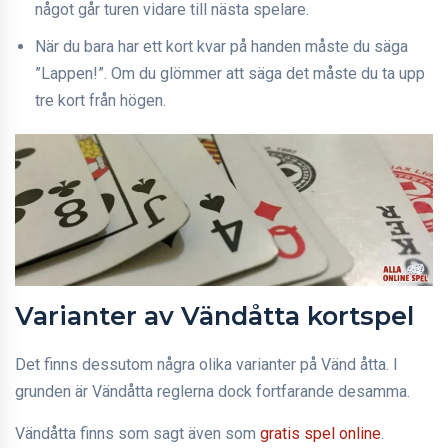
något går turen vidare till nästa spelare.
När du bara har ett kort kvar på handen måste du säga
”Lappen!”. Om du glömmer att säga det måste du ta upp
tre kort från högen.
Varianter av Vändåtta kortspel
Det finns dessutom några olika varianter på Vänd åtta. I
grunden är Vändåtta reglerna dock fortfarande desamma.
Vändåtta finns som sagt även som
gratis spel online
.