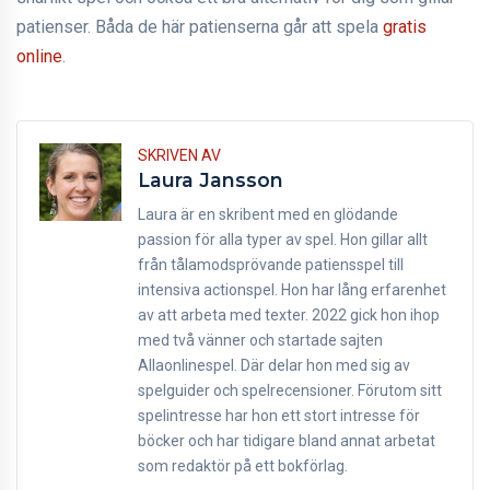
patienser. Båda de här patienserna går att spela
gratis
online
.
SKRIVEN AV
Laura Jansson
Laura är en skribent med en glödande
passion för alla typer av spel. Hon gillar allt
från tålamodsprövande patiensspel till
intensiva actionspel. Hon har lång erfarenhet
av att arbeta med texter. 2022 gick hon ihop
med två vänner och startade sajten
Allaonlinespel. Där delar hon med sig av
spelguider och spelrecensioner. Förutom sitt
spelintresse har hon ett stort intresse för
böcker och har tidigare bland annat arbetat
som redaktör på ett bokförlag.