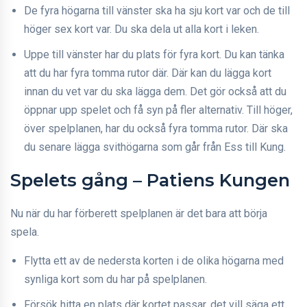
De fyra högarna till vänster ska ha sju kort var och de till
höger sex kort var. Du ska dela ut alla kort i leken.
Uppe till vänster har du plats för fyra kort. Du kan tänka
att du har fyra tomma rutor där. Där kan du lägga kort
innan du vet var du ska lägga dem. Det gör också att du
öppnar upp spelet och få syn på fler alternativ. Till höger,
över spelplanen, har du också fyra tomma rutor. Där ska
du senare lägga svithögarna som går från Ess till Kung.
Spelets gång – Patiens Kungen
Nu när du har förberett spelplanen är det bara att börja
spela.
Flytta ett av de nedersta korten i de olika högarna med
synliga kort som du har på spelplanen.
Försök hitta en plats där kortet passar, det vill säga ett