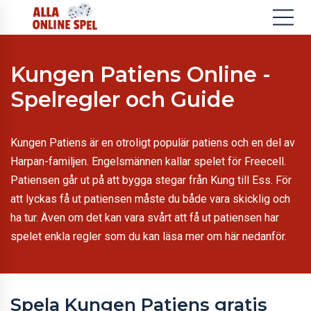
Kungen Patiens Online -
Spelregler och Guide
Kungen Patiens är en otroligt populär patiens och en del av
Harpan-familjen. Engelsmännen kallar spelet för Freecell.
Patiensen går ut på att bygga stegar från Kung till Ess. För
att lyckas få ut patiensen måste du både vara skicklig och
ha tur. Även om det kan vara svårt att få ut patiensen har
spelet enkla regler som du kan läsa mer om här nedanför.
Spela Kungen Patiens gratis