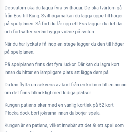
Dessutom ska du lägga fyra svithögar. De ska tvärtom gå
från Ess till Kung. Svithögarna kan du lägga uppe till höger
på spelplanen. Så fort du får upp ett Ess lägger du det där
och fortsätter sedan bygga vidare på sviten.
När du har lyckats få ihop en stege lägger du den till höger
på spelplanen.
På spelplanen finns det fyra luckor. Där kan du lagra kort
innan du hittar en lämpligare plats att lägga dem på.
Du kan flytta en sekvens av kort från en kolumn till en annan
om det finns tillräckligt med lediga platser.
Kungen patiens sker med en vanlig kortlek på 52 kort.
Plocka dock bort jokrarna innan du börjar spela.
Kungen är en patiens, vilket innebär att det är ett spel som