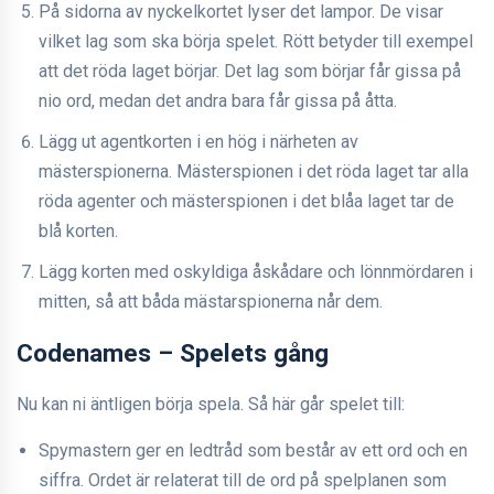
På sidorna av nyckelkortet lyser det lampor. De visar
vilket lag som ska börja spelet. Rött betyder till exempel
att det röda laget börjar. Det lag som börjar får gissa på
nio ord, medan det andra bara får gissa på åtta.
Lägg ut agentkorten i en hög i närheten av
mästerspionerna. Mästerspionen i det röda laget tar alla
röda agenter och mästerspionen i det blåa laget tar de
blå korten.
Lägg korten med oskyldiga åskådare och lönnmördaren i
mitten, så att båda mästarspionerna når dem.
Codenames – Spelets gång
Nu kan ni äntligen börja spela. Så här går spelet till:
Spymastern ger en ledtråd som består av ett ord och en
siffra. Ordet är relaterat till de ord på spelplanen som