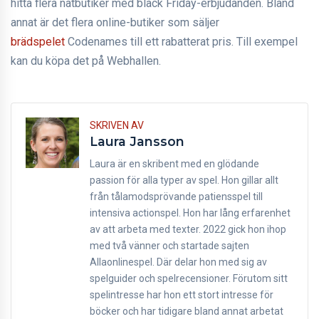
hitta flera nätbutiker med black Friday-erbjudanden. Bland
annat är det flera online-butiker som säljer
brädspelet
Codenames till ett rabatterat pris. Till exempel
kan du köpa det på Webhallen.
SKRIVEN AV
Laura Jansson
Laura är en skribent med en glödande
passion för alla typer av spel. Hon gillar allt
från tålamodsprövande patiensspel till
intensiva actionspel. Hon har lång erfarenhet
av att arbeta med texter. 2022 gick hon ihop
med två vänner och startade sajten
Allaonlinespel. Där delar hon med sig av
spelguider och spelrecensioner. Förutom sitt
spelintresse har hon ett stort intresse för
böcker och har tidigare bland annat arbetat