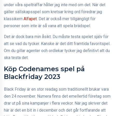
under våra spelträffar håller jag inte med om det. När det
gäller sällskapsspel som kretsar kring ord föredrar jag
klassikern
Alfapet
. Det är också mer tillgängligt för
personer som inte är så vana att spela brädspel.
Det är dock bara min åsikt. Du måste testa spelet själv för
att se vad du tycker. Kanske är det ditt framtida favoritspel.
Om du gillar agenter och ordlekar tycker jag definitivt att du
ska testa det.
Köp Codenames spel på
Blackfriday 2023
Black Friday är en stor readag som traditionellt brukar vara
den 24 november. Numera finns det emellertid företag som
drar ut på sina kampanjer i flera veckor. När jag skriver det
här är det en bit in i december och det går fortfarande att