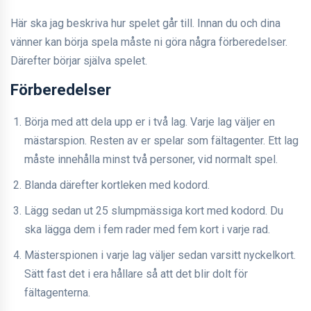
Här ska jag beskriva hur spelet går till. Innan du och dina
vänner kan börja spela måste ni göra några förberedelser.
Därefter börjar själva spelet.
Förberedelser
Börja med att dela upp er i två lag. Varje lag väljer en
mästarspion. Resten av er spelar som fältagenter. Ett lag
måste innehålla minst två personer, vid normalt spel.
Blanda därefter kortleken med kodord.
Lägg sedan ut 25 slumpmässiga kort med kodord. Du
ska lägga dem i fem rader med fem kort i varje rad.
Mästerspionen i varje lag väljer sedan varsitt nyckelkort.
Sätt fast det i era hållare så att det blir dolt för
fältagenterna.