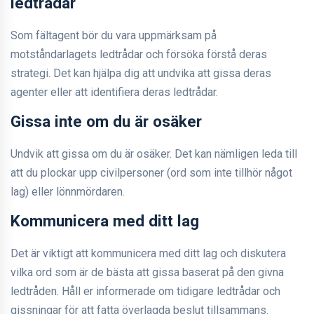
ledtrådar
Som fältagent bör du vara uppmärksam på
motståndarlagets ledtrådar och försöka förstå deras
strategi. Det kan hjälpa dig att undvika att gissa deras
agenter eller att identifiera deras ledtrådar.
Gissa inte om du är osäker
Undvik att gissa om du är osäker. Det kan nämligen leda till
att du plockar upp civilpersoner (ord som inte tillhör något
lag) eller lönnmördaren.
Kommunicera med ditt lag
Det är viktigt att kommunicera med ditt lag och diskutera
vilka ord som är de bästa att gissa baserat på den givna
ledtråden. Håll er informerade om tidigare ledtrådar och
gissningar för att fatta överlagda beslut tillsammans.