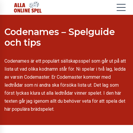
Codenames – Spelguide
och tips
Codenames är ett populärt sällskapsspel som går ut på att
lista ut vad olika kodnamn står för. Ni spelar i två lag, ledda
av varsin Codemaster. Er Codemaster kommer med
ledtrådar som ni andra ska försöka lista ut. Det lag som
först lyckas klura ut alla ledtrådar vinner spelet. I den här
texten går jag igenom allt du behöver veta för att spela det
här populära brädspelet.