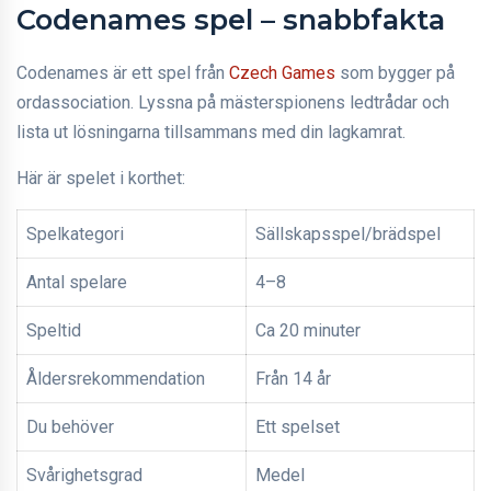
Codenames spel – snabbfakta
Codenames är ett spel från
Czech Games
som bygger på
ordassociation. Lyssna på mästerspionens ledtrådar och
lista ut lösningarna tillsammans med din lagkamrat.
Här är spelet i korthet:
Spelkategori
Sällskapsspel/brädspel
Antal spelare
4–8
Speltid
Ca 20 minuter
Åldersrekommendation
Från 14 år
Du behöver
Ett spelset
Svårighetsgrad
Medel