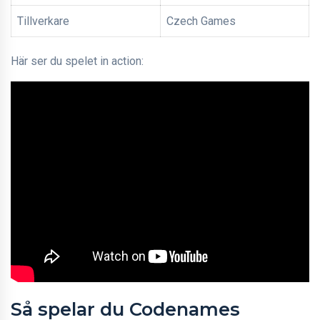
Tillverkare
Czech Games
Här ser du spelet in action:
Så spelar du Codenames