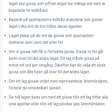
laget ska gissa, och siffran anger hur många ord som är
kopplade till ledtråden.
Baserat på spymasterns ledtråd diskuterar och gissar
laget vilka ord de tror tillhör deras agenter.
Laget pekar på de ord de gissar och spymastern
markerar dem som rätt eller fel.
Om ni gissar rätt får ni fortsätta gissa. Gissar ni fel går
turen över till det andra laget. Ett lag måste gissa på
minst ett ord per omgång. Därefter kan de välja att sluta
gissa och låta turen gå över till det andra laget.
Om ett lag gissar ordet som representerar lönnmördaren,
förlorar de omedelbart spelet.
De två lagen turas om med att gissa tills ett lag hittar alla
sina agenter eller tills ett lag plockar upp lönnmördaren.