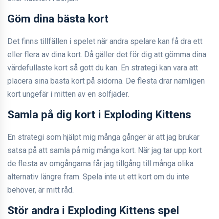
Göm dina bästa kort
Det finns tillfällen i spelet när andra spelare kan få dra ett
eller flera av dina kort. Då gäller det för dig att gömma dina
värdefullaste kort så gott du kan. En strategi kan vara att
placera sina bästa kort på sidorna. De flesta drar nämligen
kort ungefär i mitten av en solfjäder.
Samla på dig kort i Exploding Kittens
En strategi som hjälpt mig många gånger är att jag brukar
satsa på att samla på mig många kort. När jag tar upp kort
de flesta av omgångarna får jag tillgång till många olika
alternativ längre fram. Spela inte ut ett kort om du inte
behöver, är mitt råd.
Stör andra i Exploding Kittens spel