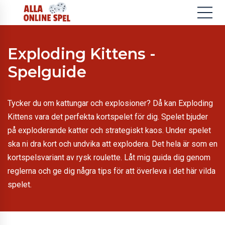
Exploding Kittens -
Spelguide
Tycker du om kattungar och explosioner? Då kan Exploding
Kittens vara det perfekta kortspelet för dig. Spelet bjuder
på exploderande katter och strategiskt kaos. Under spelet
ska ni dra kort och undvika att explodera. Det hela är som en
kortspelsvariant av rysk roulette. Låt mig guida dig genom
reglerna och ge dig några tips för att överleva i det här vilda
spelet.