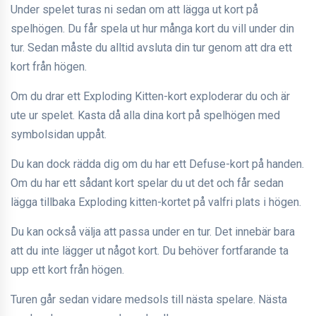
Under spelet turas ni sedan om att lägga ut kort på
spelhögen. Du får spela ut hur många kort du vill under din
tur. Sedan måste du alltid avsluta din tur genom att dra ett
kort från högen.
Om du drar ett Exploding Kitten-kort exploderar du och är
ute ur spelet. Kasta då alla dina kort på spelhögen med
symbolsidan uppåt.
Du kan dock rädda dig om du har ett Defuse-kort på handen.
Om du har ett sådant kort spelar du ut det och får sedan
lägga tillbaka Exploding kitten-kortet på valfri plats i högen.
Du kan också välja att passa under en tur. Det innebär bara
att du inte lägger ut något kort. Du behöver fortfarande ta
upp ett kort från högen.
Turen går sedan vidare medsols till nästa spelare. Nästa