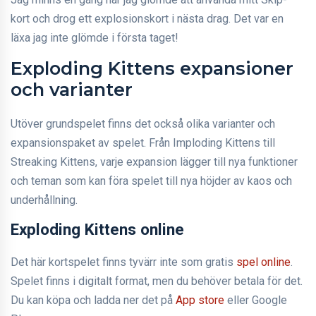
kort och drog ett explosionskort i nästa drag. Det var en
läxa jag inte glömde i första taget!
Exploding Kittens expansioner
och varianter
Utöver grundspelet finns det också olika varianter och
expansionspaket av spelet. Från Imploding Kittens till
Streaking Kittens, varje expansion lägger till nya funktioner
och teman som kan föra spelet till nya höjder av kaos och
underhållning.
Exploding Kittens online
Det här kortspelet finns tyvärr inte som gratis
spel online
.
Spelet finns i digitalt format, men du behöver betala för det.
Du kan köpa och ladda ner det på
App store
eller Google