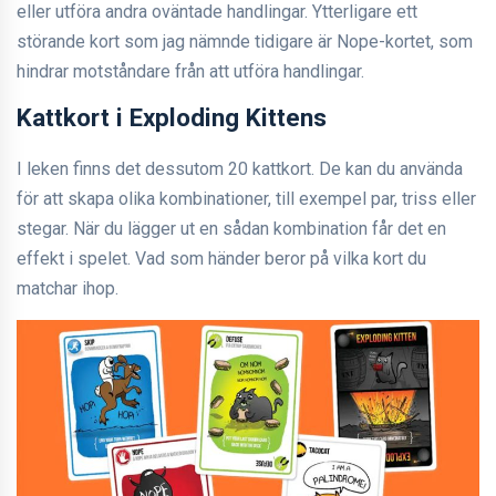
eller utföra andra oväntade handlingar. Ytterligare ett
störande kort som jag nämnde tidigare är Nope-kortet, som
hindrar motståndare från att utföra handlingar.
Kattkort i Exploding Kittens
I leken finns det dessutom 20 kattkort. De kan du använda
för att skapa olika kombinationer, till exempel par, triss eller
stegar. När du lägger ut en sådan kombination får det en
effekt i spelet. Vad som händer beror på vilka kort du
matchar ihop.