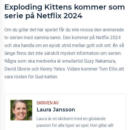
Exploding Kittens kommer som
serie på Netflix 2024
Om du gillar det här spelet får du inte missa den animerade
tv-serien med samma namn. Den kommer på Netflix 2024
och ska handla om en episk strid mellan gott och ont. Än så
länge finns det inte särskilt mycket information om serien.
Några som ska medverka är emellertid Suzy Nakamura,
David Gborie och Kenny Yates. Vidare kommer Tom Ellis att
vara rösten för Gud-katten.
SKRIVEN AV
Laura Jansson
Laura är en skribent med en glödande
passion för alla typer av spel. Hon gillar allt