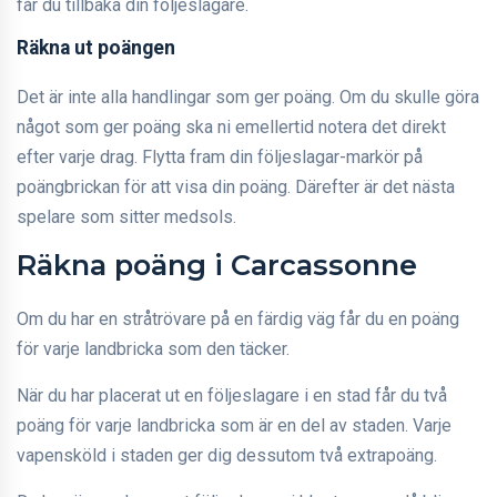
får du tillbaka din följeslagare.
Räkna ut poängen
Det är inte alla handlingar som ger poäng. Om du skulle göra
något som ger poäng ska ni emellertid notera det direkt
efter varje drag. Flytta fram din följeslagar-markör på
poängbrickan för att visa din poäng. Därefter är det nästa
spelare som sitter medsols.
Räkna poäng i Carcassonne
Om du har en stråtrövare på en färdig väg får du en poäng
för varje landbricka som den täcker.
När du har placerat ut en följeslagare i en stad får du två
poäng för varje landbricka som är en del av staden. Varje
vapensköld i staden ger dig dessutom två extrapoäng.