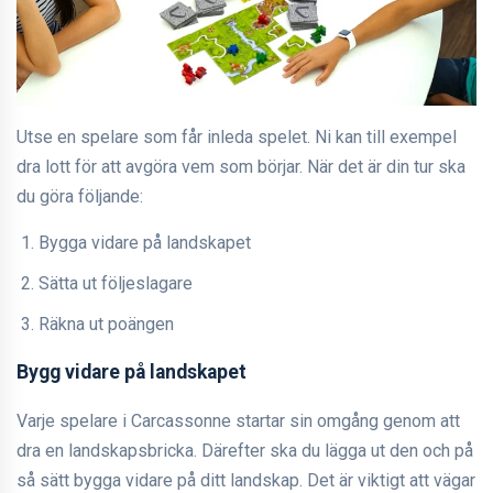
Utse en spelare som får inleda spelet. Ni kan till exempel
dra lott för att avgöra vem som börjar. När det är din tur ska
du göra följande:
Bygga vidare på landskapet
Sätta ut följeslagare
Räkna ut poängen
Bygg vidare på landskapet
Varje spelare i Carcassonne startar sin omgång genom att
dra en landskapsbricka. Därefter ska du lägga ut den och på
så sätt bygga vidare på ditt landskap. Det är viktigt att vägar