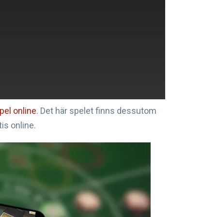
pel online
. Det här spelet finns dessutom
is online.