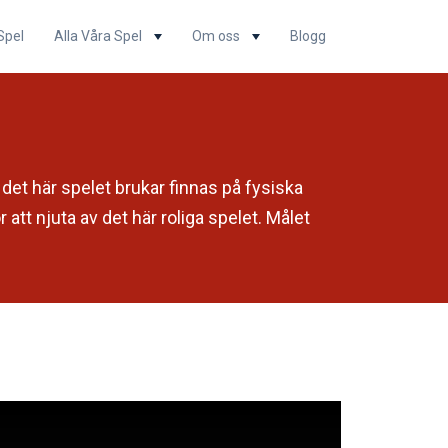
Spel
Alla Våra Spel
Om oss
Blogg
det här spelet brukar finnas på fysiska
att njuta av det här roliga spelet. Målet