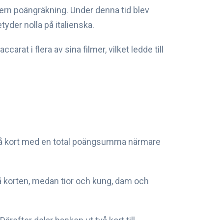
dern poängräkning. Under denna tid blev
yder nolla på italienska.
arat i flera av sina filmer, vilket ledde till
ka få kort med en total poängsumma närmare
på korten, medan tior och kung, dam och