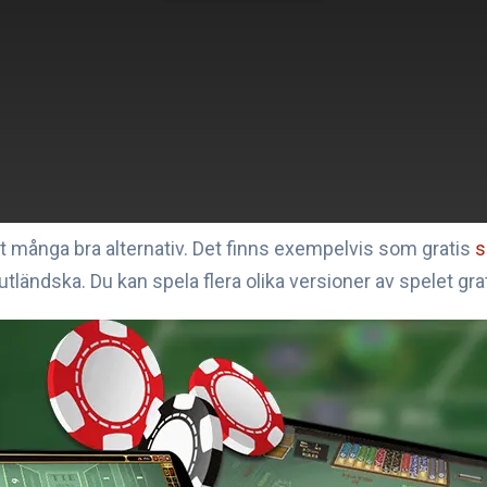
et många bra alternativ. Det finns exempelvis som gratis
s
ländska. Du kan spela flera olika versioner av spelet grat