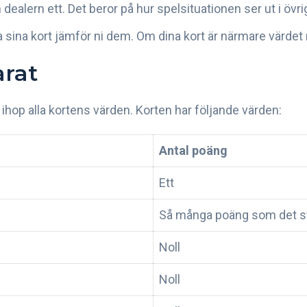
n dealern ett. Det beror på hur spelsituationen ser ut i övri
la sina kort jämför ni dem. Om dina kort är närmare värdet 
arat
ihop alla kortens värden. Korten har följande värden:
Antal poäng
Ett
Så många poäng som det st
Noll
Noll