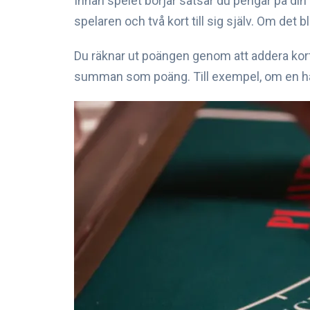
Innan spelet börjar satsar du pengar på din e
spelaren och två kort till sig själv. Om det 
Du räknar ut poängen genom att addera kort
summan som poäng. Till exempel, om en han