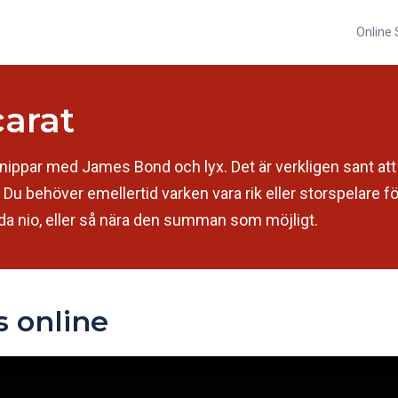
Online 
carat
ippar med James Bond och lyx. Det är verkligen sant att 
u behöver emellertid varken vara rik eller storspelare för 
rda nio, eller så nära den summan som möjligt.
s online