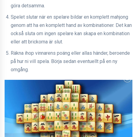
göra detsamma.
Spelet slutar när en spelare bildar en komplett mahjong
genom att ha en komplett hand av kombinationer. Det kan
också sluta om ingen spelare kan skapa en kombination
eller att brickorna är slut.
Räkna ihop vinnarens poäng eller allas händer, beroende
på hur ni vill spela. Börja sedan eventuellt på en ny
omgång.