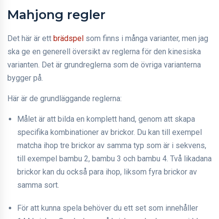
Mahjong regler
Det här är ett
brädspel
som finns i många varianter, men jag
ska ge en generell översikt av reglerna för den kinesiska
varianten. Det är grundreglerna som de övriga varianterna
bygger på.
Här är de grundläggande reglerna:
Målet är att bilda en komplett hand, genom att skapa
specifika kombinationer av brickor. Du kan till exempel
matcha ihop tre brickor av samma typ som är i sekvens,
till exempel bambu 2, bambu 3 och bambu 4. Två likadana
brickor kan du också para ihop, liksom fyra brickor av
samma sort.
För att kunna spela behöver du ett set som innehåller