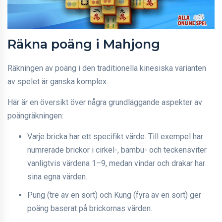
Räkna poäng i Mahjong
Räkningen av poäng i den traditionella kinesiska varianten
av spelet är ganska komplex.
Här är en översikt över några grundläggande aspekter av
poängräkningen:
Varje bricka har ett specifikt värde. Till exempel har
numrerade brickor i cirkel-, bambu- och teckensviter
vanligtvis värdena 1–9, medan vindar och drakar har
sina egna värden.
Pung (tre av en sort) och Kung (fyra av en sort) ger
poäng baserat på brickornas värden.