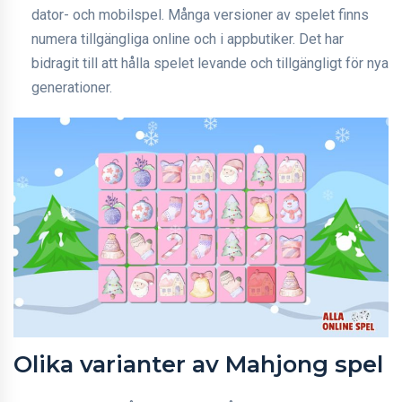
dator- och mobilspel. Många versioner av spelet finns
numera tillgängliga online och i appbutiker. Det har
bidragit till att hålla spelet levande och tillgängligt för nya
generationer.
Olika varianter av Mahjong spel