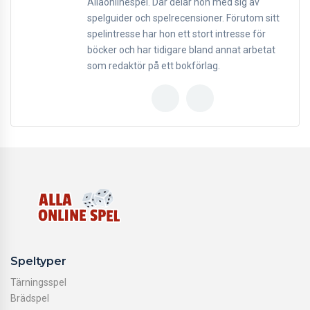
Allaonlinespel. Där delar hon med sig av
spelguider och spelrecensioner. Förutom sitt
spelintresse har hon ett stort intresse för
böcker och har tidigare bland annat arbetat
som redaktör på ett bokförlag.
Speltyper
Tärningsspel
Brädspel