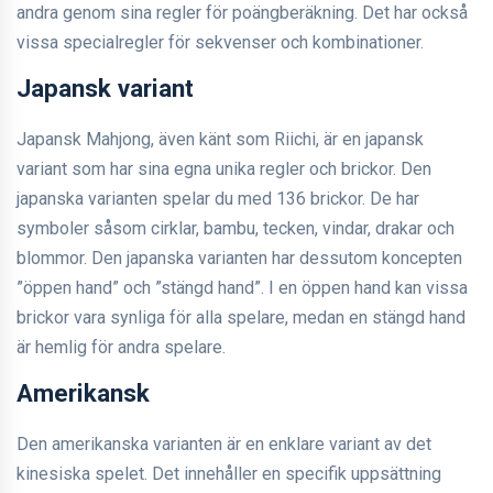
andra genom sina regler för poängberäkning. Det har också
vissa specialregler för sekvenser och kombinationer.
Japansk variant
Japansk Mahjong, även känt som Riichi, är en japansk
variant som har sina egna unika regler och brickor. Den
japanska varianten spelar du med 136 brickor. De har
symboler såsom cirklar, bambu, tecken, vindar, drakar och
blommor. Den japanska varianten har dessutom koncepten
”öppen hand” och ”stängd hand”. I en öppen hand kan vissa
brickor vara synliga för alla spelare, medan en stängd hand
är hemlig för andra spelare.
Amerikansk
Den amerikanska varianten är en enklare variant av det
kinesiska spelet. Det innehåller en specifik uppsättning