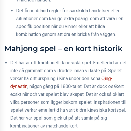
Det finns ibland regler för särskilda händelser eller
situationer som kan ge extra poäng, som att vara i en
specifik position när du vinner eller att bilda
kombination genom att dra en bricka från väggen.
Mahjong spel – en kort historik
Det här är ett traditionellt kinesiskt spel. Emellertid är det
inte så gammalt som vi trodde innan vi läste på. Spelet
verkar ha sitt ursprung i Kina under den sena
Qing-
dynastin
, någon gång på 1800-talet. Det är dock osäkert
exakt när och var spelet blev skapat. Det är också oklart
vilka personer som ligger bakom spelet. Inspirationen till
spelet verkar emellertid ha varit äldre kinesiska kortspel.
Det här var spel som gick ut på att samla på sig
kombinationer av matchande kort.