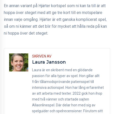
En annan variant på Hjärter kortspel som ni kan ta till är att
hoppa över steget med att ge tre kort till en motspelare
innan varje omgång. Hjärter är ett ganska komplicerat spel,
så om ni känner att det blir för mycket att hålla reda på kan
ni hoppa över det steget.
SKRIVEN AV
Laura Jansson
Laura är en skribent med en glödande
passion för alla typer av spel. Hon gillar allt
från tålamodsprövande patiensspel till
intensiva actionspel. Hon har lång erfarenhet
av att arbeta med texter. 2022 gick hon ihop
med två vänner och startade sajten
Allaonlinespel. Där delar hon med sig av
spelguider och spelrecensioner. Förutom sitt