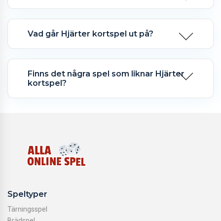
Vad går Hjärter kortspel ut på?
Finns det några spel som liknar Hjärter
kortspel?
Speltyper
Tärningsspel
Brädspel