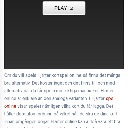
Om du vill spela Hjärter kortspel online så finns det många
bra alternativ. Det kostar inget och det finns till och med
alternativ där du får spela mot riktiga människor. Hjärter
online är enklare än den analoga varianten. I Hjärter
spel
online
visar spelet nämligen vilka kort du får lägga. Det
håller dessutom ordning på vilket håll du ska ge dina kort
innan omgången börjar. Hjärter online kan alltså vara ett bra