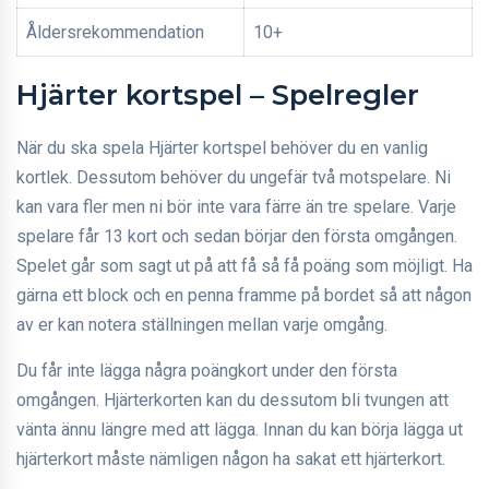
Åldersrekommendation
10+
Hjärter kortspel – Spelregler
När du ska spela Hjärter kortspel behöver du en vanlig
kortlek. Dessutom behöver du ungefär två motspelare. Ni
kan vara fler men ni bör inte vara färre än tre spelare. Varje
spelare får 13 kort och sedan börjar den första omgången.
Spelet går som sagt ut på att få så få poäng som möjligt. Ha
gärna ett block och en penna framme på bordet så att någon
av er kan notera ställningen mellan varje omgång.
Du får inte lägga några poängkort under den första
omgången. Hjärterkorten kan du dessutom bli tvungen att
vänta ännu längre med att lägga. Innan du kan börja lägga ut
hjärterkort måste nämligen någon ha sakat ett hjärterkort.