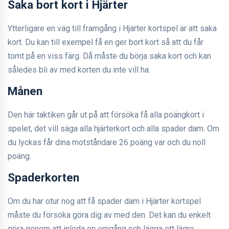
Saka bort kort i Hjärter
Ytterligare en väg till framgång i Hjärter kortspel är att saka
kort. Du kan till exempel få en ger bort kort så att du får
tomt på en viss färg. Då måste du börja saka kort och kan
således bli av med korten du inte vill ha.
Månen
Den här taktiken går ut på att försöka få alla poängkort i
spelet, det vill säga alla hjärterkort och alla spader dam. Om
du lyckas får dina motståndare 26 poäng var och du noll
poäng.
Spaderkorten
Om du har otur nog att få spader dam i Hjärter kortspel
måste du försöka göra dig av med den. Det kan du enkelt
göra genom att inleda en omgång och lägga ett lägre