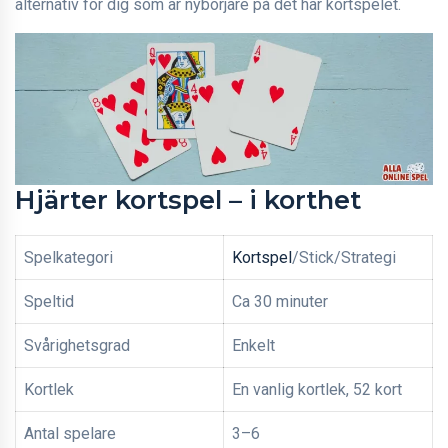
alternativ för dig som är nybörjare på det här kortspelet.
Hjärter kortspel – i korthet
Spelkategori
Kortspel
/Stick/Strategi
Speltid
Ca 30 minuter
Svårighetsgrad
Enkelt
Kortlek
En vanlig kortlek, 52 kort
Antal spelare
3–6