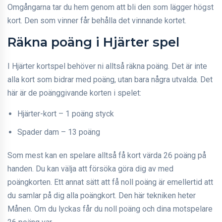
Omgångarna tar du hem genom att bli den som lägger högst
kort. Den som vinner får behålla det vinnande kortet.
Räkna poäng i Hjärter spel
I Hjärter kortspel behöver ni alltså räkna poäng. Det är inte
alla kort som bidrar med poäng, utan bara några utvalda. Det
här är de poänggivande korten i spelet:
Hjärter-kort – 1 poäng styck
Spader dam – 13 poäng
Som mest kan en spelare alltså få kort värda 26 poäng på
handen. Du kan välja att försöka göra dig av med
poängkorten. Ett annat sätt att få noll poäng är emellertid att
du samlar på dig alla poängkort. Den här tekniken heter
Månen. Om du lyckas får du noll poäng och dina motspelare