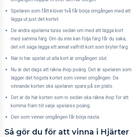
Spelaren som fått klöver två får börja omgången med att
lägga ut just det kortet.
De andra spelarna turas sedan om med att lägga kort
med samma färg. Om du inte kan följa färg får du saka,
det vill säga lägga ett annat valfritt kort som bryter färg.
När ni har spelat ut alla kort är omgången slut.
Nu är det dags att räkna ihop poäng. Det är spelaren som
lägger det högsta kortet som vinner omgången. De
vinnande korten ska spelaren spara på sin plats.
Det är de här korten som ni sedan ska räkna ihop för att
komma fram till varje spelares poäng.
Den som vinner omgången får börja nästa.
Så gör du för att vinna i Hjärter