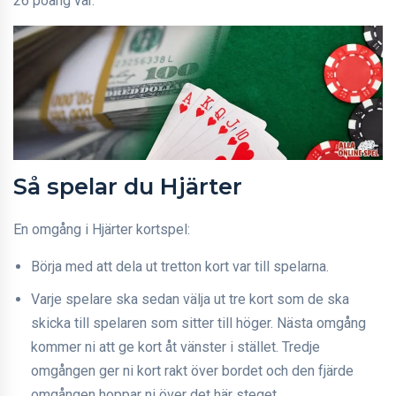
26 poäng var.
Så spelar du Hjärter
En omgång i Hjärter kortspel:
Börja med att dela ut tretton kort var till spelarna.
Varje spelare ska sedan välja ut tre kort som de ska
skicka till spelaren som sitter till höger. Nästa omgång
kommer ni att ge kort åt vänster i stället. Tredje
omgången ger ni kort rakt över bordet och den fjärde
omgången hoppar ni över det här steget.