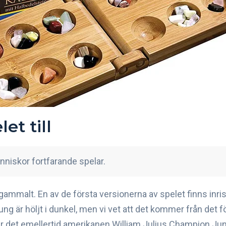
et till
nniskor fortfarande spelar.
r gammalt. En av de första versionerna av spelet finns inr
ung är höljt i dunkel, men vi vet att det kommer från det 
var det emellertid amerikanen William Julius Champion Jun