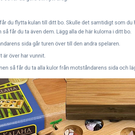
r du flytta kulan till ditt bo. Skulle det samtidigt som 
så får du ta även dem. Lägg alla de här kulorna i ditt bo.
åndarens sida går turen över till den andra spelaren.
t är över har vunnit.
anen så får du ta alla kulor från motståndarens sida och lä