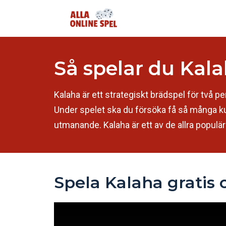
Så spelar du Kal
Kalaha är ett strategiskt brädspel för två
Under spelet ska du försöka få så många kul
utmanande. Kalaha är ett av de allra popul
Spela Kalaha gratis 