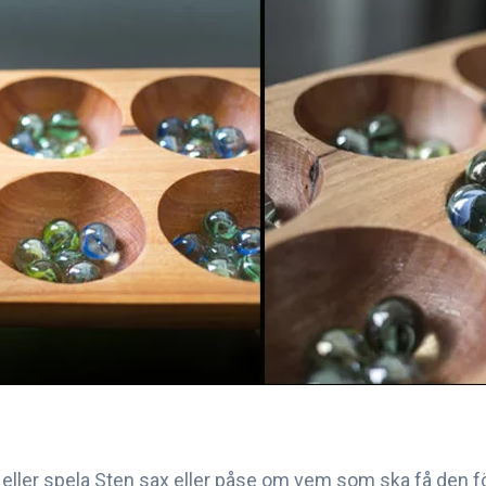
ott eller spela Sten sax eller påse om vem som ska få den f