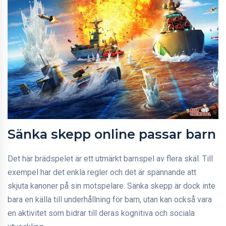
Sänka skepp online passar barn
Det här brädspelet är ett utmärkt barnspel av flera skäl. Till
exempel har det enkla regler och det är spännande att
skjuta kanoner på sin motspelare. Sänka skepp är dock inte
bara en källa till underhållning för barn, utan kan också vara
en aktivitet som bidrar till deras kognitiva och sociala