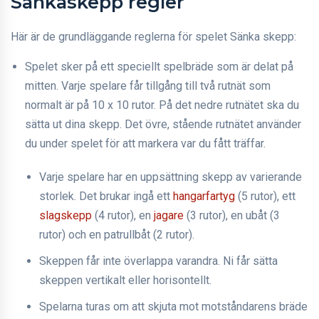
Sänkaskepp regler
Här är de grundläggande reglerna för spelet Sänka skepp:
Spelet sker på ett speciellt spelbräde som är delat på
mitten. Varje spelare får tillgång till två rutnät som
normalt är på 10 x 10 rutor. På det nedre rutnätet ska du
sätta ut dina skepp. Det övre, stående rutnätet använder
du under spelet för att markera var du fått träffar.
Varje spelare har en uppsättning skepp av varierande
storlek. Det brukar ingå ett
hangarfartyg
(5 rutor), ett
slagskepp
(4 rutor), en
jagare
(3 rutor), en ubåt (3
rutor) och en patrullbåt (2 rutor).
Skeppen får inte överlappa varandra. Ni får sätta
skeppen vertikalt eller horisontellt.
Spelarna turas om att skjuta mot motståndarens bräde