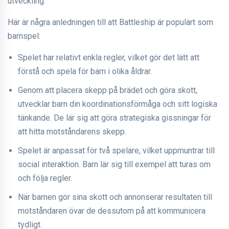
utveckling.
Här är några anledningen till att Battleship är populärt som
barnspel:
Spelet har relativt enkla regler, vilket gör det lätt att
förstå och spela för barn i olika åldrar.
Genom att placera skepp på brädet och göra skott,
utvecklar barn din koordinationsförmåga och sitt logiska
tänkande. De lär sig att göra strategiska gissningar för
att hitta motståndarens skepp.
Spelet är anpassat för två spelare, vilket uppmuntrar till
social interaktion. Barn lär sig till exempel att turas om
och följa regler.
När barnen gör sina skott och annonserar resultaten till
motståndaren övar de dessutom på att kommunicera
tydligt.