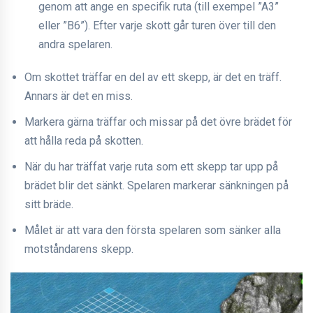
genom att ange en specifik ruta (till exempel ”A3”
eller ”B6”). Efter varje skott går turen över till den
andra spelaren.
Om skottet träffar en del av ett skepp, är det en träff.
Annars är det en miss.
Markera gärna träffar och missar på det övre brädet för
att hålla reda på skotten.
När du har träffat varje ruta som ett skepp tar upp på
brädet blir det sänkt. Spelaren markerar sänkningen på
sitt bräde.
Målet är att vara den första spelaren som sänker alla
motståndarens skepp.