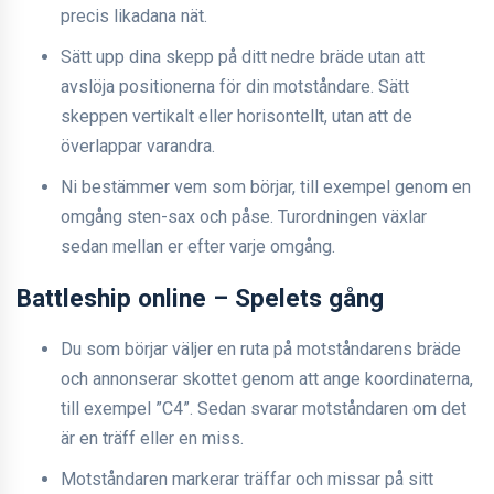
precis likadana nät.
Sätt upp dina skepp på ditt nedre bräde utan att
avslöja positionerna för din motståndare. Sätt
skeppen vertikalt eller horisontellt, utan att de
överlappar varandra.
Ni bestämmer vem som börjar, till exempel genom en
omgång sten-sax och påse. Turordningen växlar
sedan mellan er efter varje omgång.
Battleship online – Spelets gång
Du som börjar väljer en ruta på motståndarens bräde
och annonserar skottet genom att ange koordinaterna,
till exempel ”C4”. Sedan svarar motståndaren om det
är en träff eller en miss.
Motståndaren markerar träffar och missar på sitt