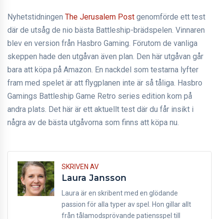
Nyhetstidningen
The Jerusalem Post
genomförde ett test
där de utsåg de nio bästa Battleship-brädspelen. Vinnaren
blev en version från Hasbro Gaming. Förutom de vanliga
skeppen hade den utgåvan även plan. Den här utgåvan går
bara att köpa på Amazon. En nackdel som testarna lyfter
fram med spelet är att flygplanen inte är så tåliga. Hasbro
Gamings Battleship Game Retro series edition kom på
andra plats. Det här är ett aktuellt test där du får insikt i
några av de bästa utgåvorna som finns att köpa nu.
SKRIVEN AV
Laura Jansson
Laura är en skribent med en glödande
passion för alla typer av spel. Hon gillar allt
från tålamodsprövande patiensspel till