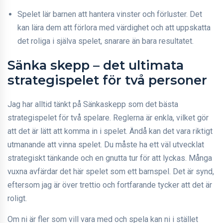
Spelet lär barnen att hantera vinster och förluster. Det
kan lära dem att förlora med värdighet och att uppskatta
det roliga i själva spelet, snarare än bara resultatet.
Sänka skepp – det ultimata
strategispelet för två personer
Jag har alltid tänkt på Sänkaskepp som det bästa
strategispelet för två spelare. Reglerna är enkla, vilket gör
att det är lätt att komma in i spelet. Ändå kan det vara riktigt
utmanande att vinna spelet. Du måste ha ett väl utvecklat
strategiskt tänkande och en gnutta tur för att lyckas. Många
vuxna avfärdar det här spelet som ett barnspel. Det är synd,
eftersom jag är över trettio och fortfarande tycker att det är
roligt.
Om ni är fler som vill vara med och spela kan ni i stället