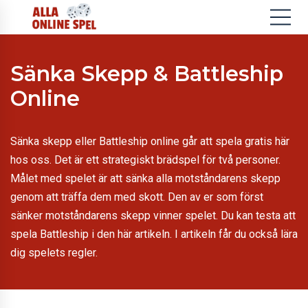
Sänka Skepp & Battleship
Online
Sänka skepp eller Battleship online går att spela gratis här
hos oss. Det är ett strategiskt brädspel för två personer.
Målet med spelet är att sänka alla motståndarens skepp
genom att träffa dem med skott. Den av er som först
sänker motståndarens skepp vinner spelet. Du kan testa att
spela Battleship i den här artikeln. I artikeln får du också lära
dig spelets regler.