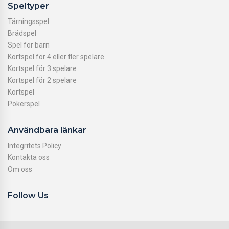
Speltyper
Tärningsspel
Brädspel
Spel för barn
Kortspel för 4 eller fler spelare
Kortspel för 3 spelare
Kortspel för 2 spelare
Kortspel
Pokerspel
Användbara länkar
Integritets Policy
Kontakta oss
Om oss
Follow Us