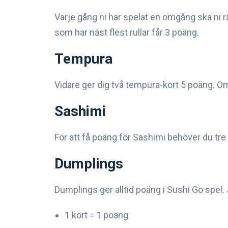
Varje gång ni har spelat en omgång ska ni rä
som har näst flest rullar får 3 poäng.
Tempura
Vidare ger dig två tempura-kort 5 poäng. Om
Sashimi
För att få poäng för Sashimi behöver du tre 
Dumplings
Dumplings ger alltid poäng i Sushi Go spel.
1 kort = 1 poäng