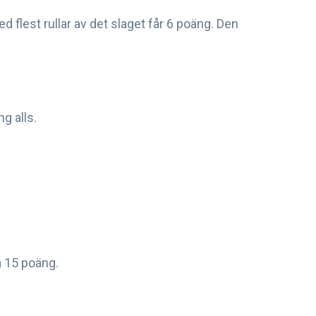
d flest rullar av det slaget får 6 poäng. Den
g alls.
å 15 poäng.