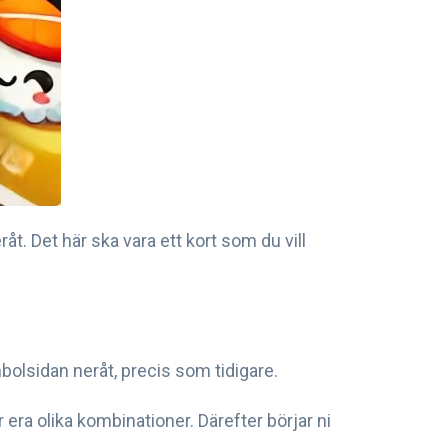
t. Det här ska vara ett kort som du vill
bolsidan neråt, precis som tidigare.
r era olika kombinationer. Därefter börjar ni