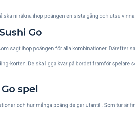
 Då ska ni räkna ihop poängen en sista gång och utse vinna
Sushi Go
som sagt ihop poängen för alla kombinationer. Därefter sam
ing-korten. De ska ligga kvar på bordet framför spelare 
 Go spel
ationer och hur många poäng de ger utantill. Som tur är fin