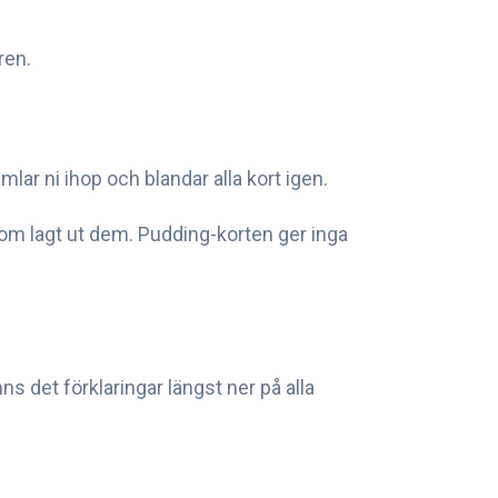
ren.
lar ni ihop och blandar alla kort igen.
som lagt ut dem. Pudding-korten ger inga
ns det förklaringar längst ner på alla