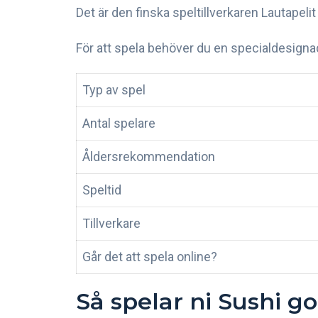
Det är den finska speltillverkaren Lautapelit
För att spela behöver du en specialdesignad 
Typ av spel
Antal spelare
Åldersrekommendation
Speltid
Tillverkare
Går det att spela online?
Så spelar ni Sushi go