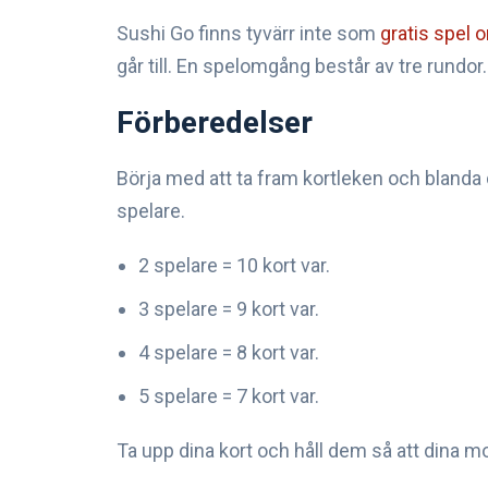
Sushi Go finns tyvärr inte som
gratis spel o
går till. En spelomgång består av tre rundor.
Förberedelser
Börja med att ta fram kortleken och blanda d
spelare.
2 spelare = 10 kort var.
3 spelare = 9 kort var.
4 spelare = 8 kort var.
5 spelare = 7 kort var.
Ta upp dina kort och håll dem så att dina mo