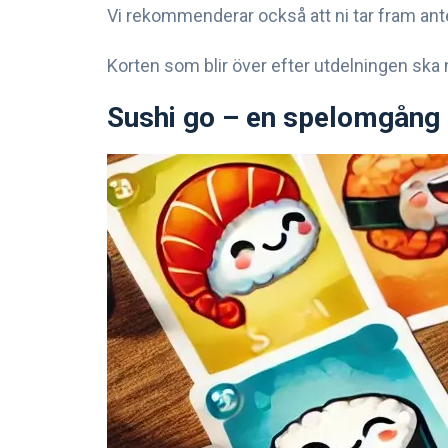
Vi rekommenderar också att ni tar fram ante
Korten som blir över efter utdelningen ska 
Sushi go – en spelomgång