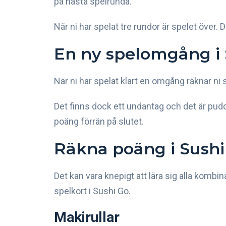
på nästa spelrunda.
När ni har spelat tre rundor är spelet över.
En ny spelomgång i 
När ni har spelat klart en omgång räknar ni 
Det finns dock ett undantag och det är pudd
poäng förrän på slutet.
Räkna poäng i Sushi
Det kan vara knepigt att lära sig alla kombin
spelkort i Sushi Go.
Makirullar