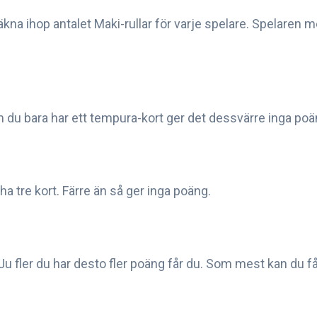
kna ihop antalet Maki-rullar för varje spelare. Spelaren me
 du bara har ett tempura-kort ger det dessvärre inga poän
ha tre kort. Färre än så ger inga poäng.
 Ju fler du har desto fler poäng får du. Som mest kan du f