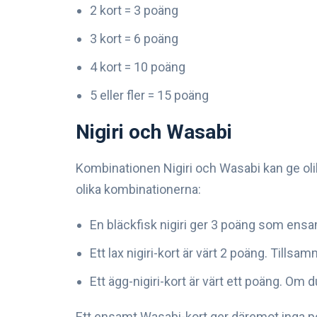
2 kort = 3 poäng
3 kort = 6 poäng
4 kort = 10 poäng
5 eller fler = 15 poäng
Nigiri och Wasabi
Kombinationen Nigiri och Wasabi kan ge olik
olika kombinationerna:
En bläckfisk nigiri ger 3 poäng som ens
Ett lax nigiri-kort är värt 2 poäng. Till
Ett ägg-nigiri-kort är värt ett poäng. Om
Ett ensamt Wasabi-kort ger däremot inga p