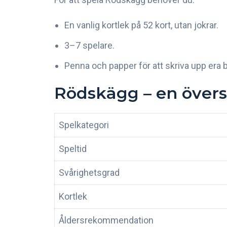
En vanlig kortlek på 52 kort, utan jokrar.
3–7 spelare.
Penna och papper för att skriva upp era
Rödskägg – en övers
Spelkategori
Speltid
Svårighetsgrad
Kortlek
Åldersrekommendation