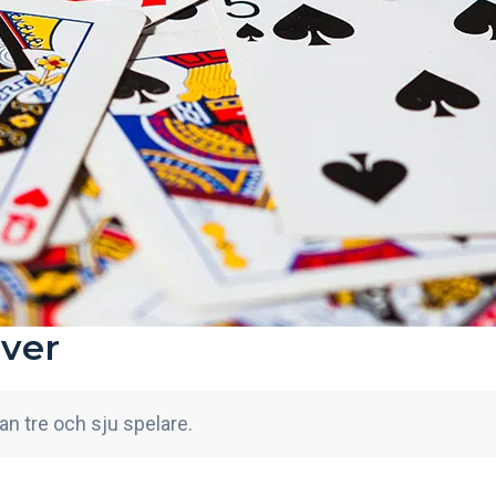
ver
an tre och sju spelare.