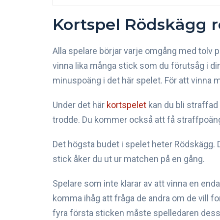
Kortspel Rödskägg r
Alla spelare börjar varje omgång med tolv 
vinna lika många stick som du förutsåg i di
minuspoäng i det här spelet. För att vinna 
Under det här
kortspelet
kan du bli straffa
trodde. Du kommer också att få straffpoäng
Det högsta budet i spelet heter Rödskägg. Då
stick åker du ut ur matchen på en gång.
Spelare som inte klarar av att vinna en en
komma ihåg att fråga de andra om de vill fo
fyra första sticken måste spelledaren des