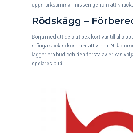
uppmärksammar missen genom att knacka 
Rödskägg – Förbere
Börja med att dela ut sex kort var till alla
många stick ni kommer att vinna. Ni kommer t
lägger era bud och den första av er kan väl
spelares bud.